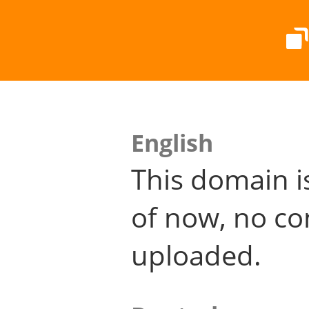
English
This domain i
of now, no co
uploaded.