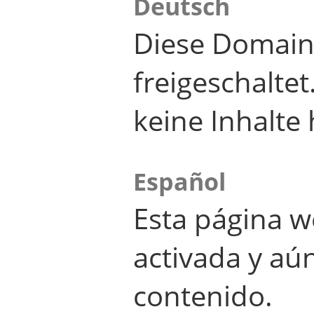
Deutsch
Diese Domain
freigeschalte
keine Inhalte 
Español
Esta página w
activada y aú
contenido.